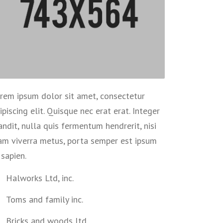
rem ipsum dolor sit amet, consectetur
ipiscing elit. Quisque nec erat erat. Integer
andit, nulla quis fermentum hendrerit, nisi
am viverra metus, porta semper est ipsum
 sapien.
Halworks Ltd, inc.
Toms and family inc.
Bricks and woods ltd.