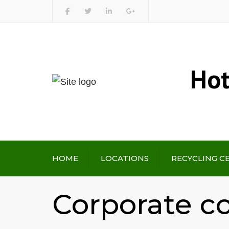
Hot
HOME
LOCATIONS
RECYCLING C
Corporate c