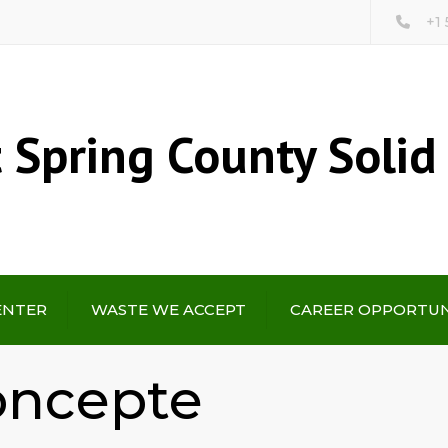
+1
 Spring County Solid
ENTER
WASTE WE ACCEPT
CAREER OPPORTUN
oncepte