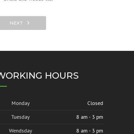
NEXT
WORKING HOURS
Monday
Closed
Tuesday
8 am - 3 pm
Wendsday
8 am - 3 pm