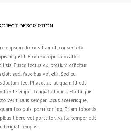
ROJECT DESCRIPTION
rem ipsum dolor sit amet, consectetur
ipiscing elit. Proin suscipit convallis
cilisis. Fusce lectus ex, pretium efficitur
scipit sed, faucibus vel elit. Sed eu
stibulum leo. Phasellus at quam id elit
ndrerit semper feugiat id nunc. Morbi quis
sto velit. Duis semper lacus scelerisque,
iquam leo quis, porttitor leo. Etiam lobortis
pibus libero vel porttitor. Nulla tempor elit
c feugiat tempus.