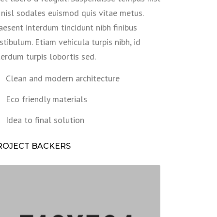
 nisl sodales euismod quis vitae metus.
aesent interdum tincidunt nibh finibus
stibulum. Etiam vehicula turpis nibh, id
terdum turpis lobortis sed.
Clean and modern architecture
Eco friendly materials
Idea to final solution
ROJECT BACKERS